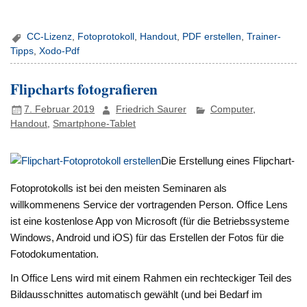
CC-Lizenz
,
Fotoprotokoll
,
Handout
,
PDF erstellen
,
Trainer-
Tipps
,
Xodo-Pdf
Flipcharts fotografieren
7. Februar 2019
Friedrich Saurer
Computer
,
Handout
,
Smartphone-Tablet
Die Erstellung eines Flipchart-
Fotoprotokolls ist bei den meisten Seminaren als
willkommenens Service der vortragenden Person. Office Lens
ist eine kostenlose App von Microsoft (für die Betriebssysteme
Windows, Android und iOS) für das Erstellen der Fotos für die
Fotodokumentation.
In Office Lens wird mit einem Rahmen ein rechteckiger Teil des
Bildausschnittes automatisch gewählt (und bei Bedarf im