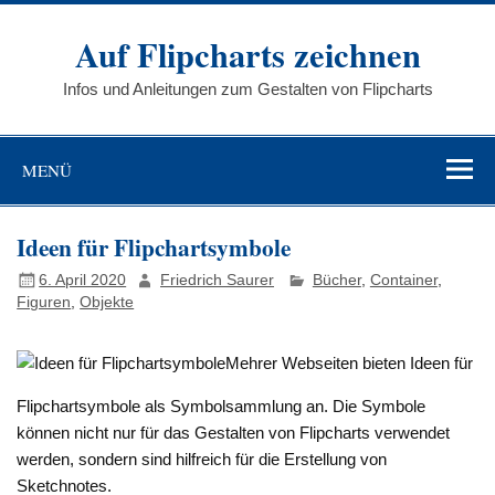
Auf Flipcharts zeichnen
Infos und Anleitungen zum Gestalten von Flipcharts
MENÜ
Ideen für Flipchartsymbole
6. April 2020
Friedrich Saurer
Bücher
,
Container
,
Figuren
,
Objekte
Mehrer Webseiten bieten Ideen für
Flipchartsymbole als Symbolsammlung an. Die Symbole
können nicht nur für das Gestalten von Flipcharts verwendet
werden, sondern sind hilfreich für die Erstellung von
Sketchnotes.