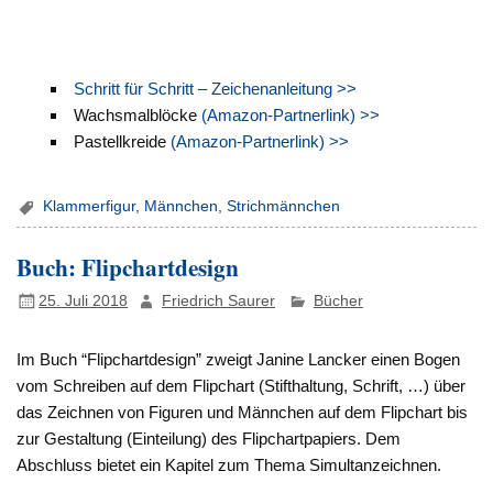
Schritt für Schritt – Zeichenanleitung >>
Wachsmalblöcke
(Amazon-Partnerlink) >>
Pastellkreide
(Amazon-Partnerlink) >>
Klammerfigur
,
Männchen
,
Strichmännchen
Buch: Flipchartdesign
25. Juli 2018
Friedrich Saurer
Bücher
Im Buch “Flipchartdesign” zweigt Janine Lancker einen Bogen
vom Schreiben auf dem Flipchart (Stifthaltung, Schrift, …) über
das Zeichnen von Figuren und Männchen auf dem Flipchart bis
zur Gestaltung (Einteilung) des Flipchartpapiers. Dem
Abschluss bietet ein Kapitel zum Thema Simultanzeichnen.