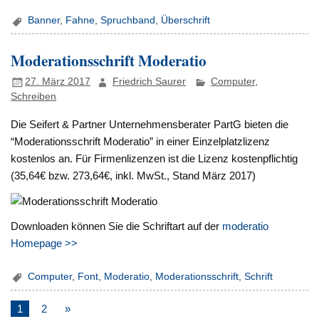
Banner
,
Fahne
,
Spruchband
,
Überschrift
Moderationsschrift Moderatio
27. März 2017
Friedrich Saurer
Computer
,
Schreiben
Die Seifert & Partner Unternehmensberater PartG bieten die
“Moderationsschrift Moderatio” in einer Einzelplatzlizenz
kostenlos an. Für Firmenlizenzen ist die Lizenz kostenpflichtig
(35,64€ bzw. 273,64€, inkl. MwSt., Stand März 2017)
Downloaden können Sie die Schriftart auf der
moderatio
Homepage >>
Computer
,
Font
,
Moderatio
,
Moderationsschrift
,
Schrift
1
2
»