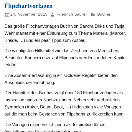
Flipchartvorlagen
24. November 2019
Friedrich Saurer
Bücher
Das große Flipchartvorlagen Buch von Sandra Dirks und Tanja
Wehr startet mit einer Einführung zum Thema Material (Marker,
Kreide, …) und ein paar Tipps zum Aufbau.
Die wichtigsten Hilfsmittel wie das Zeichnen von Menschen,
Besichter, Bannern usw. auf Flipcharts werden im dritten Kapitel
erklärt.
Eine Zusammenfassung in elf “Goldene Regeln” bieten den
Abschluss der Einführung.
Der Hauptteil des Buches zeigt über 180 Flipchartvorlagen als
Inspiration und zum Nachzeichnen. Neben sehr verbreiteten
Symbolen (Anker, Baum, Boot, …) finden sich viele Vorlagen
auf die man beim Gestalten von Flipcharts zurückgreifen kann.
Die Vorlagen eigenen sich auch als Inspiration für die
Gestaltung von Präsentationsfolien uvm.