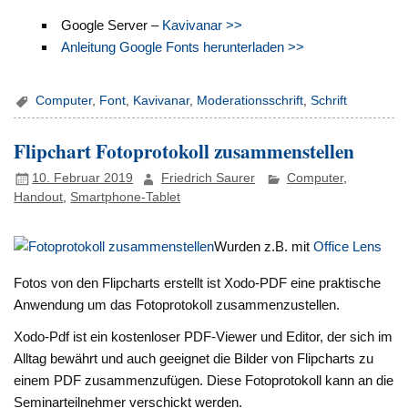
Google Server –
Kavivanar >>
Anleitung Google Fonts herunterladen >>
Computer
,
Font
,
Kavivanar
,
Moderationsschrift
,
Schrift
Flipchart Fotoprotokoll zusammenstellen
10. Februar 2019
Friedrich Saurer
Computer
,
Handout
,
Smartphone-Tablet
Wurden z.B. mit
Office Lens
Fotos von den Flipcharts erstellt ist Xodo-PDF eine praktische
Anwendung um das Fotoprotokoll zusammenzustellen.
Xodo-Pdf ist ein kostenloser PDF-Viewer und Editor, der sich im
Alltag bewährt und auch geeignet die Bilder von Flipcharts zu
einem PDF zusammenzufügen. Diese Fotoprotokoll kann an die
Seminarteilnehmer verschickt werden.