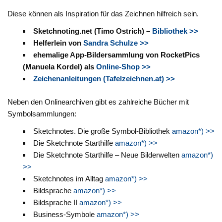
Diese können als Inspiration für das Zeichnen hilfreich sein.
Sketchnoting.net (Timo Ostrich) –
Bibliothek >>
Helferlein von
Sandra Schulze >>
ehemalige App-Bildersammlung von RocketPics
(Manuela Kordel) als
Online-Shop >>
Zeichenanleitungen (Tafelzeichnen.at) >>
Neben den Onlinearchiven gibt es zahlreiche Bücher mit
Symbolsammlungen:
Sketchnotes. Die große Symbol-Bibliothek
amazon*) >>
Die Sketchnote Starthilfe
amazon*) >>
Die Sketchnote Starthilfe – Neue Bilderwelten
amazon*)
>>
Sketchnotes im Alltag
amazon*) >>
Bildsprache
amazon*) >>
Bildsprache II
amazon*) >>
Business-Symbole
amazon*) >>