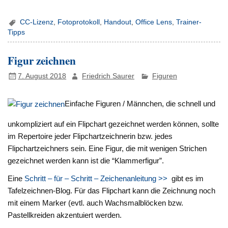
CC-Lizenz
,
Fotoprotokoll
,
Handout
,
Office Lens
,
Trainer-
Tipps
Figur zeichnen
7. August 2018
Friedrich Saurer
Figuren
Einfache Figuren / Männchen, die schnell und
unkompliziert auf ein Flipchart gezeichnet werden können, sollte
im Repertoire jeder Flipchartzeichnerin bzw. jedes
Flipchartzeichners sein. Eine Figur, die mit wenigen Strichen
gezeichnet werden kann ist die “Klammerfigur”.
Eine
Schritt – für – Schritt – Zeichenanleitung >>
gibt es im
Tafelzeichnen-Blog. Für das Flipchart kann die Zeichnung noch
mit einem Marker (evtl. auch Wachsmalblöcken bzw.
Pastellkreiden akzentuiert werden.