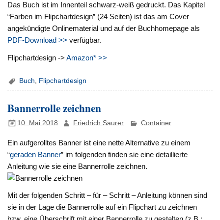
Das Buch ist im Innenteil schwarz-weiß gedruckt. Das Kapitel
“Farben im Flipchartdesign” (24 Seiten) ist das am Cover
angekündigte Onlinematerial und auf der Buchhomepage als
PDF-Download >>
verfügbar.
Flipchartdesign ->
Amazon* >>
Buch
,
Flipchartdesign
Bannerrolle zeichnen
10. Mai 2018
Friedrich Saurer
Container
Ein aufgerolltes Banner ist eine nette Alternative zu einem
“
geraden Banner
” im folgenden finden sie eine detaillierte
Anleitung wie sie eine Bannerrolle zeichnen.
Mit der folgenden Schritt – für – Schritt – Anleitung können sind
sie in der Lage die Bannerrolle auf ein Flipchart zu zeichnen
bzw. eine Überschrift mit einer Bannerrolle zu gestalten (z.B.: