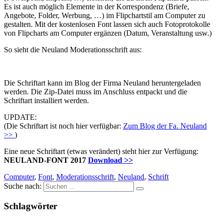
Es ist auch möglich Elemente in der Korrespondenz (Briefe,
Angebote, Folder, Werbung, …) im Flipchartstil am Computer zu
gestalten. Mit der kostenlosen Font lassen sich auch Fotoprotokolle
von Flipcharts am Computer ergänzen (Datum, Veranstaltung usw.)
So sieht die Neuland Moderationsschrift aus:
Die Schriftart kann im Blog der Firma Neuland heruntergeladen
werden. Die Zip-Datei muss im Anschluss entpackt und die
Schriftart installiert werden.
UPDATE:
(Die Schriftart ist noch hier verfügbar:
Zum Blog der Fa. Neuland
>>
)
Eine neue Schriftart (etwas verändert) steht hier zur Verfügung:
NEULAND-FONT 2017
Download >>
Computer
,
Font
,
Moderationsschrift
,
Neuland
,
Schrift
Suche nach:
Schlagwörter