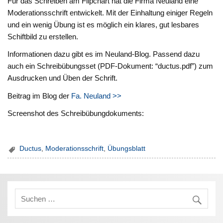
Für das Schreiben am Flipchart hat die Firma Neuland eine
Moderationsschrift entwickelt. Mit der Einhaltung einiger Regeln
und ein wenig Übung ist es möglich ein klares, gut lesbares
Schiftbild zu erstellen.
Informationen dazu gibt es im Neuland-Blog. Passend dazu
auch ein Schreibübungsset (PDF-Dokument: “ductus.pdf”) zum
Ausdrucken und Üben der Schrift.
Beitrag im Blog der
Fa. Neuland >>
Screenshot des Schreibübungdokuments:
Ductus
,
Moderationsschrift
,
Übungsblatt