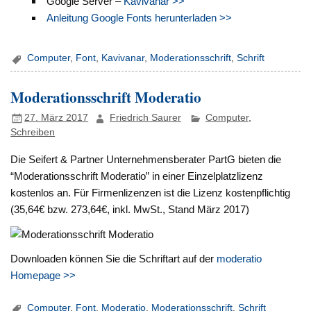
Google Server –
Kavivanar >>
Anleitung Google Fonts herunterladen >>
Computer
,
Font
,
Kavivanar
,
Moderationsschrift
,
Schrift
Moderationsschrift Moderatio
27. März 2017
Friedrich Saurer
Computer
,
Schreiben
Die Seifert & Partner Unternehmensberater PartG bieten die
“Moderationsschrift Moderatio” in einer Einzelplatzlizenz
kostenlos an. Für Firmenlizenzen ist die Lizenz kostenpflichtig
(35,64€ bzw. 273,64€, inkl. MwSt., Stand März 2017)
Downloaden können Sie die Schriftart auf der
moderatio
Homepage >>
Computer
,
Font
,
Moderatio
,
Moderationsschrift
,
Schrift