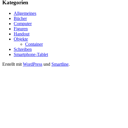
Kategorien
Allgemeines
Bücher
Computer
Figuren
Handout
Objekte
Container
Schreiben
Smartphone-Tablet
Erstellt mit
WordPress
und
Smartline
.